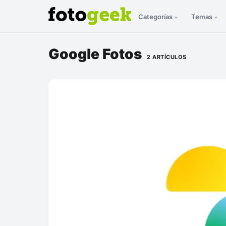
Categorías
Temas
Google Fotos
2 ARTÍCULOS
ESC