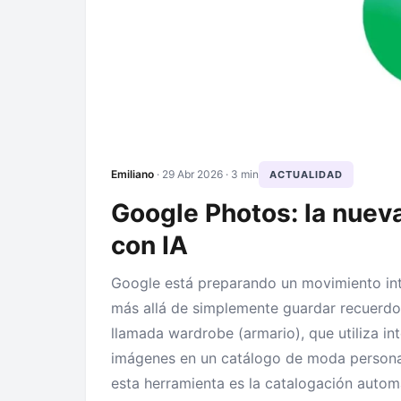
Emiliano
·
29 Abr 2026
· 3 min
ACTUALIDAD
Google Photos: la nueva
con IA
Google está preparando un movimiento int
más allá de simplemente guardar recuerdo
llamada wardrobe (armario), que utiliza inte
imágenes en un catálogo de moda personal.
esta herramienta es la catalogación autom