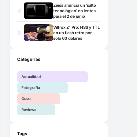
Zeiss anuncia un ‘salto
tecnológico’ en lentes
para el 2 de junio
Viltrox Z1 Pro: HSS y TTL
en un flash retro por
solo 60 dólares
Categorías
Actualidad
Fotografía
Guías
Reviews
Tags