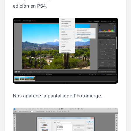
edición en PS4.
Nos aparece la pantalla de Photomerge…