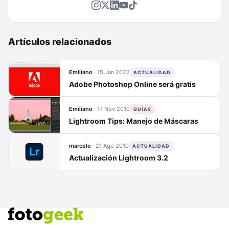
Artículos relacionados
Emiliano
·
15 Jun 2022
ACTUALIDAD
Adobe Photoshop Online será gratis
Emiliano
·
17 Nov 2010
GUÍAS
Lightroom Tips: Manejo de Máscaras
marcelo
·
21 Ago 2010
ACTUALIDAD
Actualización Lightroom 3.2