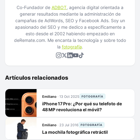
Co-Fundador de
ADBOT
, agencia digital orientada a
generar resultados mediante la administración de
campañas de AdWords, SEO y Facebook Ads. Soy un
apasionado del SEO y me dedico a específicamente a
esto desde el 2002 habiendo empezado en
deRemate.com. Me encanta la tecnología y sobre todo
la
fotografía
.
Artículos relacionados
Emiliano
·
13 Oct 2025
FOTOGRAFÍA
iPhone 17 Pro: ¿Por qué su telefoto de
48 MP revoluciona el móvil?
Emiliano
·
23 Jul 2016
FOTOGRAFÍA
La mochila fotográfica retráctil