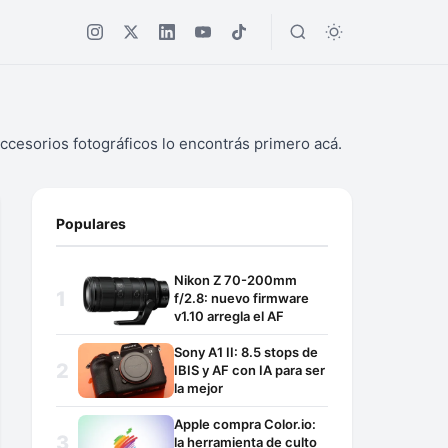
ccesorios fotográficos lo encontrás primero acá.
Populares
Nikon Z 70-200mm
f/2.8: nuevo firmware
v1.10 arregla el AF
Sony A1 II: 8.5 stops de
IBIS y AF con IA para ser
la mejor
Apple compra Color.io:
la herramienta de culto