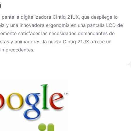
m
pantalla digitalizadora Cintiq 21UX, que despliega lo
ápiz y una innovadora ergonomía en una pantalla LCD de
caemente satisfacer las necesidades demandantes de
istas y animadores, la nueva Cintiq 21UX ofrece un
sin precedentes.