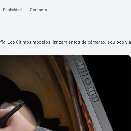
Publicidad
Contacto
afía. Los últimos modelos, lanzamientos de cámaras, equipos y a