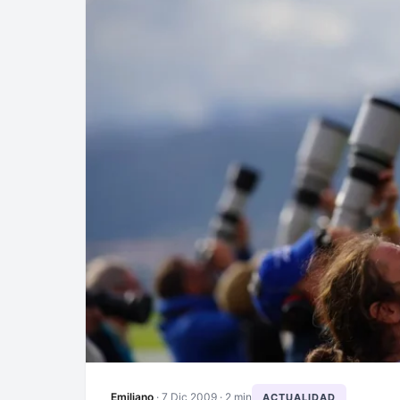
Emiliano
·
7 Dic 2009
· 2 min
ACTUALIDAD