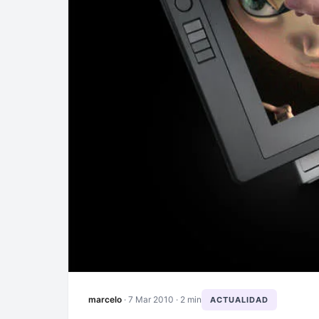
marcelo
·
7 Mar 2010
· 2 min
ACTUALIDAD