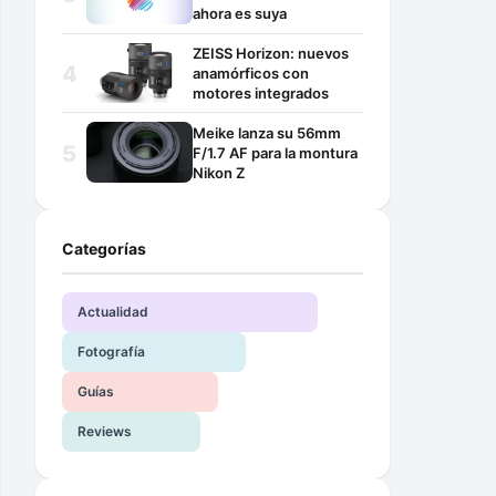
ahora es suya
ZEISS Horizon: nuevos
anamórficos con
motores integrados
Meike lanza su 56mm
F/1.7 AF para la montura
Nikon Z
Categorías
Actualidad
Fotografía
Guías
Reviews