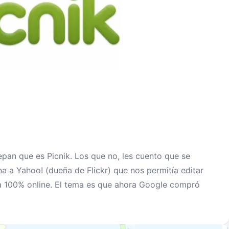
epan que es Picnik. Los que no, les cuento que se
a a Yahoo! (dueña de Flickr) que nos permitía editar
ra 100% online. El tema es que ahora Google compró