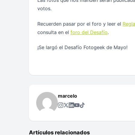
Las fotos que nos manden serán publicadas
votos.
Recuerden pasar por el foro y leer el
Regl
consulta en el
foro del Desafío
.
¡Se largó el Desafío Fotogeek de Mayo!
marcelo
Artículos relacionados