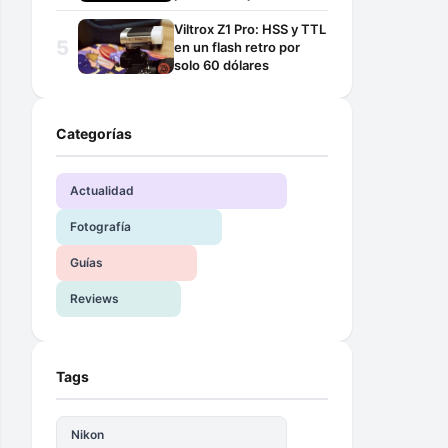
Viltrox Z1 Pro: HSS y TTL
en un flash retro por
solo 60 dólares
Categorías
Actualidad
Fotografía
Guías
Reviews
Tags
Nikon