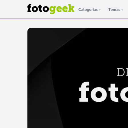
Categorías
Temas
ESC