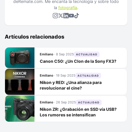
deRemate.com. Me encanta la tecnología y sobre todo
la
fotografía
.
Artículos relacionados
Emiliano
·
8 Sep 2025
ACTUALIDAD
Canon C50: ¿Un Clon de la Sony FX3?
Emiliano
·
19 Sep 2025
ACTUALIDAD
Nikon y RED: ¿Una alianza para
revolucionar el cine?
Emiliano
·
26 Sep 2025
ACTUALIDAD
Nikon ZR: ¿Grabación en SSD vía USB?
Los rumores se intensifican