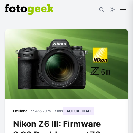
ESC
Emiliano
·
27 Ago 2025
· 3 min
ACTUALIDAD
Nikon Z6 III: Firmware