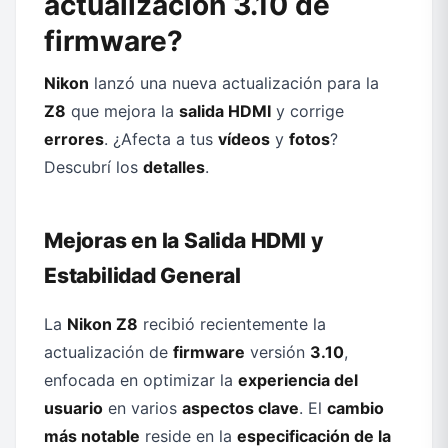
actualización 3.10 de
firmware?
Nikon
lanzó una nueva actualización para la
Z8
que mejora la
salida HDMI
y corrige
errores
. ¿Afecta a tus
vídeos
y
fotos
?
Descubrí los
detalles
.
Mejoras en la Salida HDMI y
Estabilidad General
La
Nikon Z8
recibió recientemente la
actualización de
firmware
versión
3.10
,
enfocada en optimizar la
experiencia del
usuario
en varios
aspectos clave
. El
cambio
más notable
reside en la
especificación de la