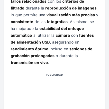
fallos relacionados
con los
criterios de
filtrado
durante la
reproducción de imágenes
,
lo que permite una
visualización más precisa
y
consistente
de las
fotografías
. Asimismo, se
ha mejorado la
estabilidad del enfoque
automático
al utilizar la
cámara
con
fuentes
de alimentación USB
, asegurando un
rendimiento óptimo
incluso en
sesiones de
grabación prolongadas
o durante la
transmisión en vivo
.
PUBLICIDAD