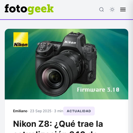
ESC
Emiliano
·
23 Sep 2025
· 3 min
ACTUALIDAD
Nikon Z8: ¿Qué trae la