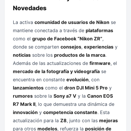
Novedades
La activa
comunidad de usuarios de Nikon
se
mantiene conectada a través de
plataformas
como el
grupo de Facebook “Nikon ZR”
,
donde se comparten
consejos
,
experiencias
y
noticias
sobre los
productos de la marca
.
Además de las actualizaciones de
firmware
, el
mercado de la fotografía y videografía
se
encuentra en constante
evolución
, con
lanzamientos
como el
dron DJI Mini 5 Pro
y
rumores
sobre la
Sony a7 V
y la
Canon EOS
R7 Mark II
, lo que demuestra una dinámica de
innovación
y
competencia constante
. Esta
actualización para la
Z8
, junto con las
mejoras
para otros
modelos
, refuerza la
posición de