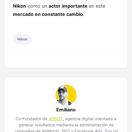
Nikon
como un
actor importante
en este
mercado en constante cambio
.
Nikon
Emiliano
Co-Fundador de
ADBOT
, agencia digital orientada a
generar resultados mediante la administración de
campañas de AdWords, SEO y Facebook Ads. Soy un