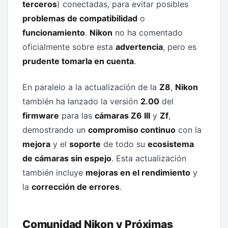
terceros
) conectadas, para evitar posibles
problemas de compatibilidad
o
funcionamiento
.
Nikon
no ha comentado
oficialmente sobre esta
advertencia
, pero es
prudente tomarla en cuenta
.
En paralelo a la actualización de la
Z8
,
Nikon
también ha lanzado la versión
2.00
del
firmware
para las
cámaras Z6 III
y
Zf
,
demostrando un
compromiso continuo
con la
mejora
y el
soporte
de todo su
ecosistema
de cámaras sin espejo
. Esta actualización
también incluye
mejoras en el rendimiento
y
la
corrección de errores
.
Comunidad Nikon y Próximas