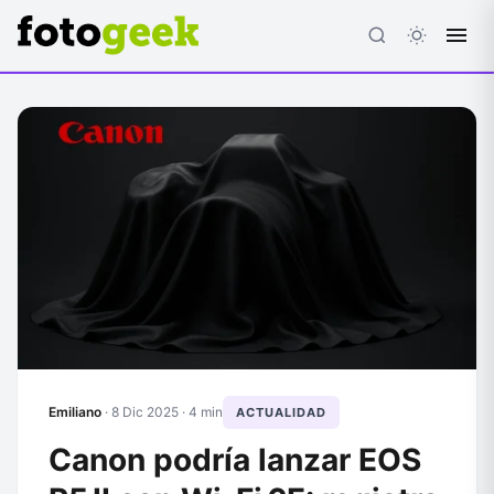
ESC
Emiliano
·
8 Dic 2025
· 4 min
ACTUALIDAD
Canon podría lanzar EOS