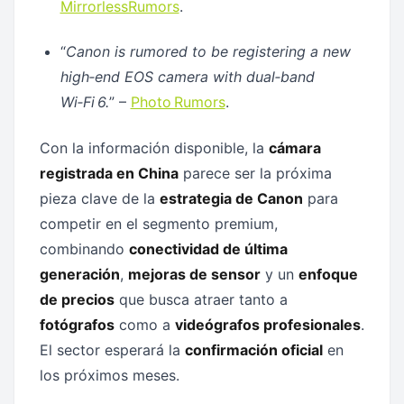
MirrorlessRumors
.
“
Canon is rumored to be registering a new
high‑end EOS camera with dual‑band
Wi‑Fi 6.
” –
Photo Rumors
.
Con la información disponible, la
cámara
registrada en China
parece ser la próxima
pieza clave de la
estrategia de Canon
para
competir en el segmento premium,
combinando
conectividad de última
generación
,
mejoras de sensor
y un
enfoque
de precios
que busca atraer tanto a
fotógrafos
como a
videógrafos profesionales
.
El sector esperará la
confirmación oficial
en
los próximos meses.