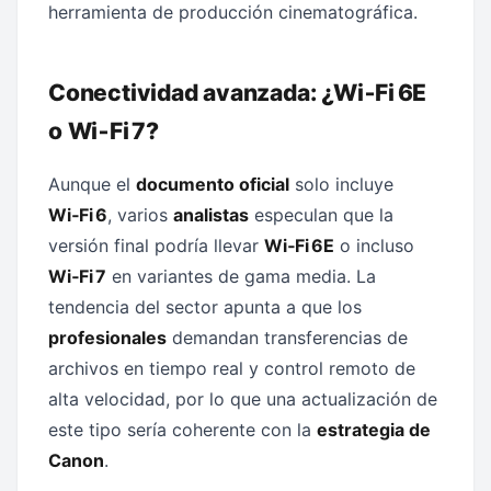
herramienta de producción cinematográfica.
Conectividad avanzada: ¿Wi‑Fi 6E
o Wi‑Fi 7?
Aunque el
documento oficial
solo incluye
Wi‑Fi 6
, varios
analistas
especulan que la
versión final podría llevar
Wi‑Fi 6E
o incluso
Wi‑Fi 7
en variantes de gama media. La
tendencia del sector apunta a que los
profesionales
demandan transferencias de
archivos en tiempo real y control remoto de
alta velocidad, por lo que una actualización de
este tipo sería coherente con la
estrategia de
Canon
.