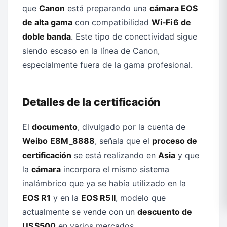
que
Canon
está preparando una
cámara EOS
de alta gama
con compatibilidad
Wi‑Fi 6 de
doble banda
. Este tipo de conectividad sigue
siendo escaso en la línea de Canon,
especialmente fuera de la gama profesional.
Detalles de la certificación
El
documento
, divulgado por la cuenta de
Weibo
E8M_8888
, señala que el
proceso de
certificación
se está realizando en
Asia
y que
la
cámara
incorpora el mismo sistema
inalámbrico que ya se había utilizado en la
EOS R1
y en la
EOS R5 II
, modelo que
actualmente se vende con un
descuento de
US $500
en varios mercados.