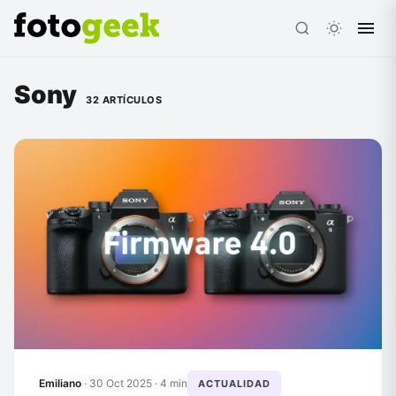
Sony
32 ARTÍCULOS
ESC
Emiliano
·
30 Oct 2025
· 4 min
ACTUALIDAD