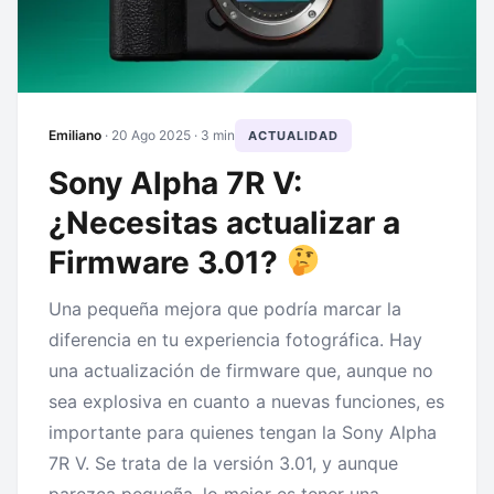
Emiliano
·
20 Ago 2025
· 3 min
ACTUALIDAD
Sony Alpha 7R V:
¿Necesitas actualizar a
Firmware 3.01?
Una pequeña mejora que podría marcar la
diferencia en tu experiencia fotográfica. Hay
una actualización de firmware que, aunque no
sea explosiva en cuanto a nuevas funciones, es
importante para quienes tengan la Sony Alpha
7R V. Se trata de la versión 3.01, y aunque
parezca pequeña, lo mejor es tener una