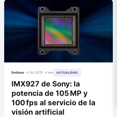
Emiliano
·
4 Oct 2025
· 4 min
ACTUALIDAD
IMX927 de Sony: la
potencia de 105 MP y
100 fps al servicio de la
visión artificial