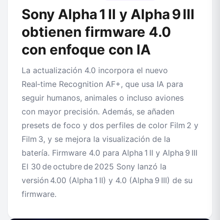
Sony Alpha 1 II y Alpha 9 III
obtienen firmware 4.0
con enfoque con IA
La actualización 4.0 incorpora el nuevo
Real‑time Recognition AF+, que usa IA para
seguir humanos, animales o incluso aviones
con mayor precisión. Además, se añaden
presets de foco y dos perfiles de color Film 2 y
Film 3, y se mejora la visualización de la
batería. Firmware 4.0 para Alpha 1 II y Alpha 9 III
El 30 de octubre de 2025 Sony lanzó la
versión 4.00 (Alpha 1 II) y 4.0 (Alpha 9 III) de su
firmware.