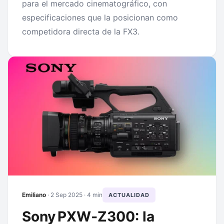
para el mercado cinematográfico, con
especificaciones que la posicionan como
competidora directa de la FX3.
Emiliano
·
2 Sep 2025
· 4 min
ACTUALIDAD
Sony PXW‑Z300: la