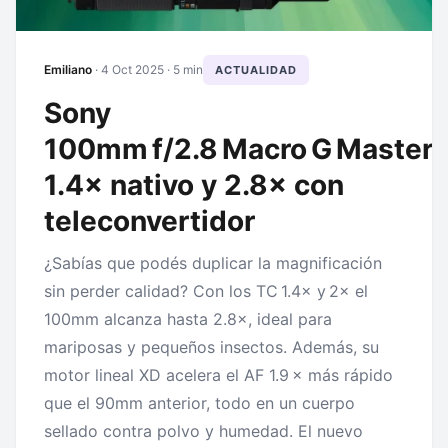
Emiliano
·
4 Oct 2025
· 5 min
ACTUALIDAD
Sony
100mm f/2.8 Macro G Master 
1.4× nativo y 2.8× con
teleconvertidor
¿Sabías que podés duplicar la magnificación
sin perder calidad? Con los TC 1.4× y 2× el
100mm alcanza hasta 2.8×, ideal para
mariposas y pequeños insectos. Además, su
motor lineal XD acelera el AF 1.9 × más rápido
que el 90mm anterior, todo en un cuerpo
sellado contra polvo y humedad. El nuevo