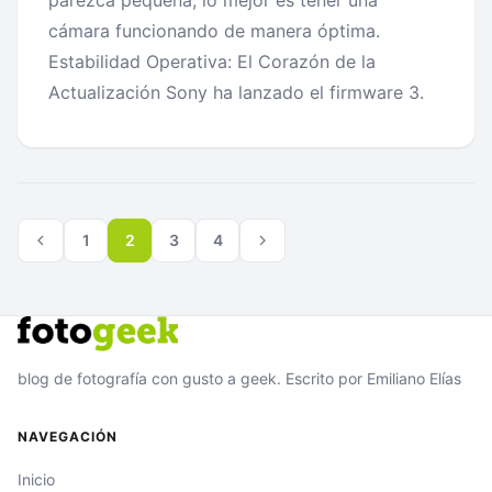
cámara funcionando de manera óptima.
Estabilidad Operativa: El Corazón de la
Actualización Sony ha lanzado el firmware 3.
Paginación
Página
Página
de
1
2
3
4
anterior
siguiente
entradas
blog de fotografía con gusto a geek. Escrito por Emiliano Elías
NAVEGACIÓN
Inicio