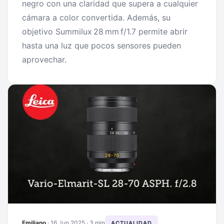
negro con una claridad que supera a cualquier
cámara a color convertida. Además, su
objetivo Summilux 28 mm f/1.7 permite abrir
hasta una luz que pocos sensores pueden
aprovechar.
Emiliano
·
16 Jun 2025
· 3 min
ACTUALIDAD