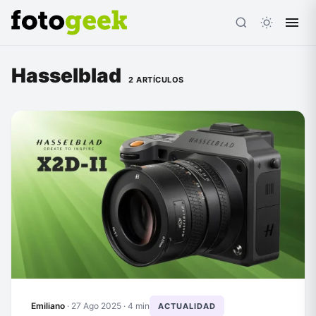
Hasselblad
2 ARTÍCULOS
ESC
Emiliano
·
27 Ago 2025
· 4 min
ACTUALIDAD