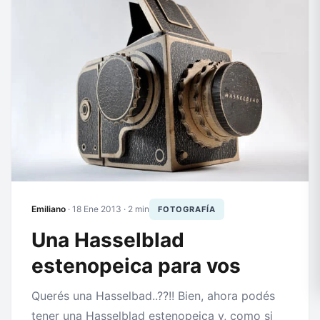
Emiliano
·
18 Ene 2013
· 2 min
FOTOGRAFÍA
Una Hasselblad
estenopeica para vos
Querés una Hasselbad..??!! Bien, ahora podés
tener una Hasselblad estenopeica y, como si