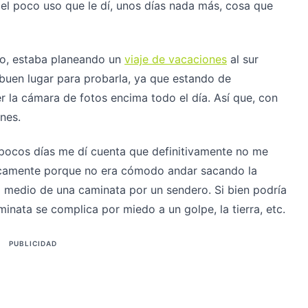
 el poco uso que le dí, unos días nada más, cosa que
o, estaba planeando un
viaje de vacaciones
al sur
 buen lugar para probarla, ya que estando de
 la cámara de fotos encima todo el día. Así que, con
nes.
s pocos días me dí cuenta que definitivamente no me
sicamente porque no era cómodo andar sacando la
 medio de una caminata por un sendero. Si bien podría
inata se complica por miedo a un golpe, la tierra, etc.
PUBLICIDAD