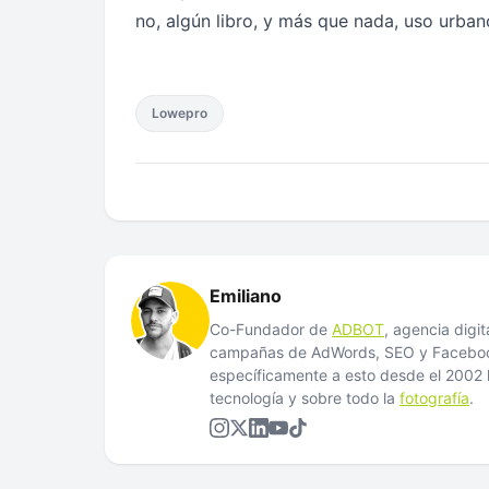
no, algún libro, y más que nada, uso urban
Lowepro
Emiliano
Co-Fundador de
ADBOT
, agencia digi
campañas de AdWords, SEO y Facebook
específicamente a esto desde el 200
tecnología y sobre todo la
fotografía
.