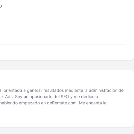
o
tal orientada a generar resultados mediante la administración de
 Ads. Soy un apasionado del SEO y me dedico a
2 habiendo empezado en deRemate.com. Me encanta la