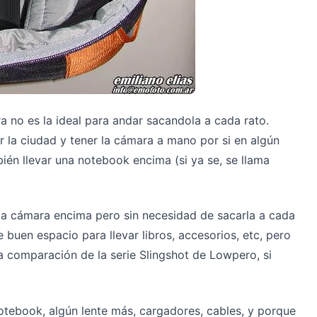
a no es la ideal para andar sacandola a cada rato.
la ciudad y tener la cámara a mano por si en algún
én llevar una notebook encima (si ya se, se llama
 la cámara encima pero sin necesidad de sacarla a cada
 buen espacio para llevar libros, accesorios, etc, pero
a comparación de la serie Slingshot de Lowpero, si
otebook, algún lente más, cargadores, cables, y porque