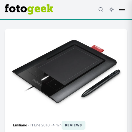
ESC
Emiliano
·
11 Ene 2010
· 4 min
REVIEWS