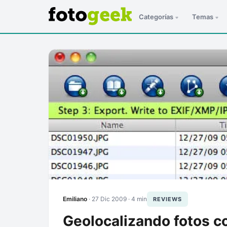
Categorías
Temas
ESC
Emiliano
·
27 Dic 2009
· 4 min
REVIEWS
Geolocalizando fotos c