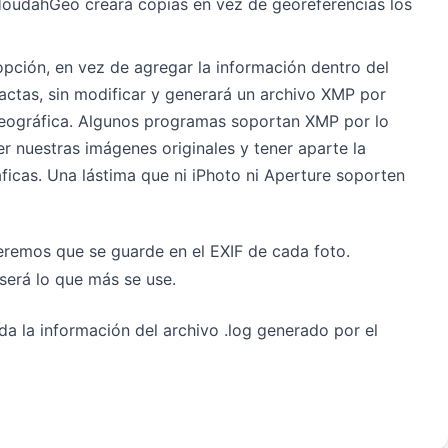
HoudahGeo creará copias en vez de georeferencias los
opción, en vez de agregar la información dentro del
actas, sin modificar y generará un archivo XMP por
eográfica. Algunos programas soportan XMP por lo
 nuestras imágenes originales y tener aparte la
icas. Una lástima que ni iPhoto ni Aperture soporten
remos que se guarde en el EXIF de cada foto.
será lo que más se use.
da la información del archivo .log generado por el