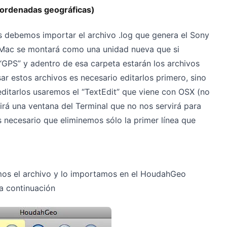
coordenadas geográficas)
 debemos importar el archivo .log que genera el Sony
 Mac se montará como una unidad nueva que si
GPS” y adentro de esa carpeta estarán los archivos
r estos archivos es necesario editarlos primero, sino
editarlos usaremos el “TextEdit” que viene con OSX (no
rirá una ventana del Terminal que no nos servirá para
s necesario que eliminemos sólo la primer línea que
mos el archivo y lo importamos en el HoudahGeo
a continuación