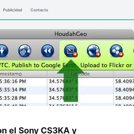
Publicidad
Contacto
on el Sony CS3KA y