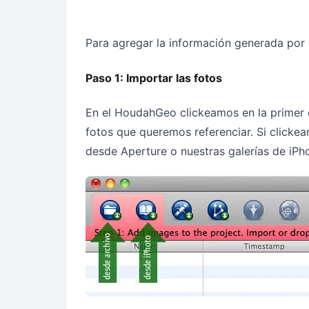
Para agregar la información generada por 
Paso 1: Importar las fotos
En el HoudahGeo clickeamos en la primer o
fotos que queremos referenciar. Si click
desde Aperture o nuestras galerías de iPh