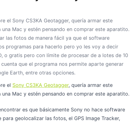
obre el Sony CS3KA Geotagger, quería armar este
n una Mac y estén pensando en comprar este aparatito.
r las fotos de manera fácil ya que el software
os programas para hacerlo pero yo les voy a decir
o gratis pero con límite de procesar de a lotes de 10
n cuenta que el programa nos permite aparte generar
gle Earth, entre otras opciones.
bre el
Sony CS3KA Geotagger
, quería armar este
n una Mac y estén pensando en comprar este aparatito.
 encontrar es que básicamente Sony no hace software
 para geolocalizar las fotos, el GPS Image Tracker,