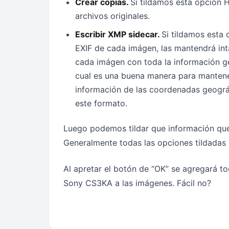
Crear copias.
Si tildamos esta opción 
archivos originales.
Escribir XMP sidecar.
Si tildamos esta 
EXIF de cada imágen, las mantendrá int
cada imágen con toda la información g
cual es una buena manera para mantener
información de las coordenadas geográf
este formato.
Luego podemos tildar que información que
Generalmente todas las opciones tildadas 
Al apretar el botón de “OK” se agregará to
Sony CS3KA a las imágenes. Fácil no?