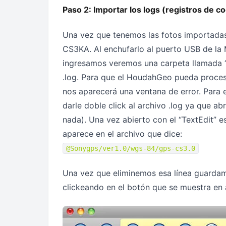
Paso 2: Importar los logs (registros de 
Una vez que tenemos las fotos importadas
CS3KA. Al enchufarlo al puerto USB de la
ingresamos veremos una carpeta llamada “
.log. Para que el HoudahGeo pueda procesa
nos aparecerá una ventana de error. Para 
darle doble click al archivo .log ya que ab
nada). Una vez abierto con el “TextEdit” e
aparece en el archivo que dice:
@Sonygps/ver1.0/wgs-84/gps-cs3.0
Una vez que eliminemos esa línea guarda
clickeando en el botón que se muestra en 