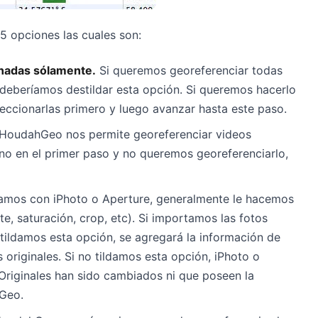
5 opciones las cuales son:
onadas sólamente.
Si queremos georeferenciar todas
 deberíamos destildar esta opción. Si queremos hacerlo
ccionarlas primero y luego avanzar hasta este paso.
HoudahGeo nos permite georeferenciar videos
no en el primer paso y no queremos georeferenciarlo,
jamos con iPhoto o Aperture, generalmente le hacemos
e, saturación, crop, etc). Si importamos las fotos
 tildamos esta opción, se agregará la información de
 originales. Si no tildamos esta opción, iPhoto o
Originales han sido cambiados ni que poseen la
Geo.