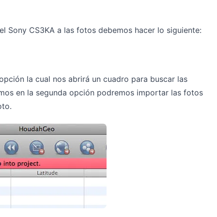
el Sony CS3KA a las fotos debemos hacer lo siguiente:
pción la cual nos abrirá un cuadro para buscar las
eamos en la segunda opción podremos importar las fotos
oto.