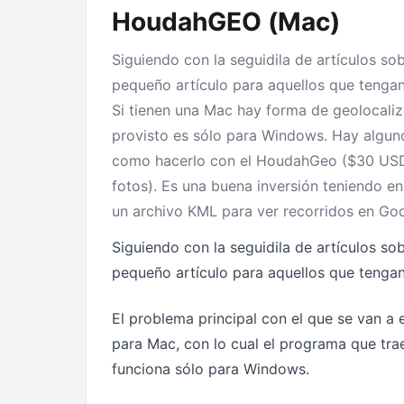
HoudahGEO (Mac)
Siguiendo con la seguidila de artículos s
pequeño artículo para aquellos que tenga
Si tienen una Mac hay forma de geolocaliza
provisto es sólo para Windows. Hay algun
como hacerlo con el HoudahGeo ($30 USD, 
fotos). Es una buena inversión teniendo e
un archivo KML para ver recorridos en Goo
Siguiendo con la seguidila de artículos so
pequeño artículo para aquellos que tenga
El problema principal con el que se van a
para Mac, con lo cual el programa que trae
funciona sólo para Windows.