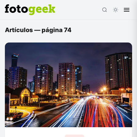
Artículos — página 74
ESC