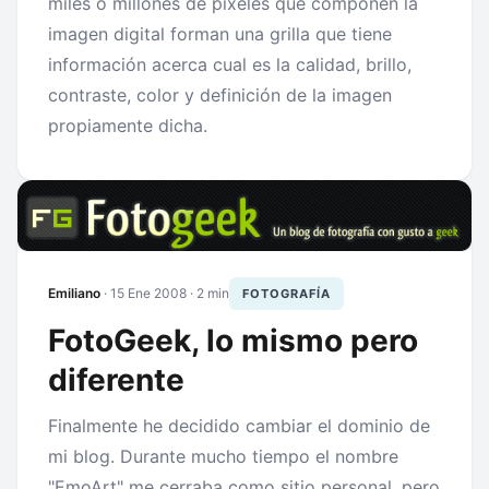
miles o millones de pixeles que componen la
imagen digital forman una grilla que tiene
información acerca cual es la calidad, brillo,
contraste, color y definición de la imagen
propiamente dicha.
Emiliano
·
15 Ene 2008
· 2 min
FOTOGRAFÍA
FotoGeek, lo mismo pero
diferente
Finalmente he decidido cambiar el dominio de
mi blog. Durante mucho tiempo el nombre
"EmoArt" me cerraba como sitio personal, pero