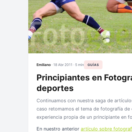
Emiliano
·
18 Abr 2011
· 5 min
GUÍAS
Principiantes en Fotogra
deportes
Continuamos con nuestra saga de artículos 
caso retomamos el tema de fotografía de 
experiencia propia de un principiante en f
En nuestro anterior
artículo sobre fotogra