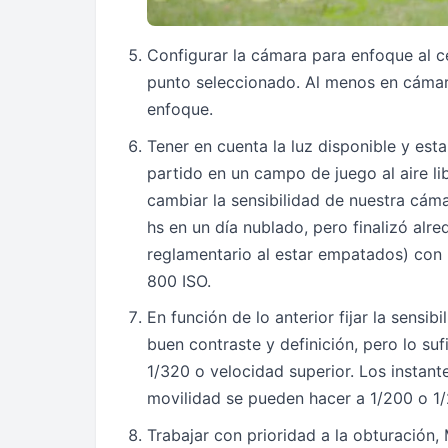
Configurar la cámara para enfoque al c
punto seleccionado. Al menos en cáma
enfoque.
Tener en cuenta la luz disponible y esta
partido en un campo de juego al aire li
cambiar la sensibilidad de nuestra cámar
hs en un día nublado, pero finalizó alr
reglamentario al estar empatados) con l
800 ISO.
En función de lo anterior fijar la sensib
buen contraste y definición, pero lo su
1/320 o velocidad superior. Los instant
movilidad se pueden hacer a 1/200 o 1/
Trabajar con prioridad a la obturación,