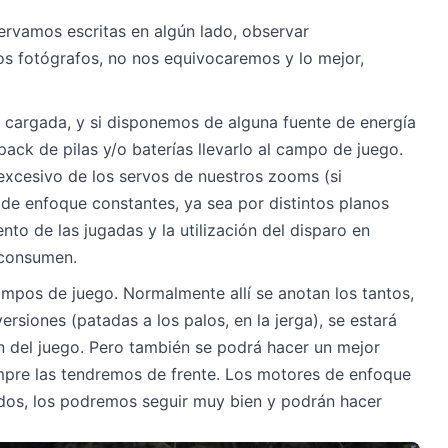
ervamos escritas en algún lado, observar
s fotógrafos, no nos equivocaremos y lo mejor,
n cargada, y si disponemos de alguna fuente de energía
pack de pilas y/o baterías llevarlo al campo de juego.
 excesivo de los servos de nuestros zooms (si
 de enfoque constantes, ya sea por distintos planos
nto de las jugadas y la utilización del disparo en
 consumen.
ampos de juego. Normalmente allí se anotan los tantos,
versiones (patadas a los palos, en la jerga), se estará
 del juego. Pero también se podrá hacer un mejor
mpre las tendremos de frente. Los motores de enfoque
os, los podremos seguir muy bien y podrán hacer