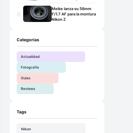
Meike lanza su 56mm
F/1.7 AF para la montura
Nikon Z
Categorías
Actualidad
Fotografía
Guías
Reviews
Tags
Nikon