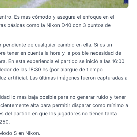
entro. Es mas cómodo y asegura el enfoque en el
ras básicas como la Nikon D40 con 3 puntos de
r pendiente de cualquier cambio en ella. Si es un
bre tener en cuenta la hora y la posible necesidad de
a. En esta experiencia el partido se inició a las 16:00
ededor de las 18:30 hs (por alargue de tiempo
uz artificial. Las últimas imágenes fueron capturadas a
ilidad lo mas baja posible para no generar ruido y tener
ficientemente alta para permitir disparar como mínimo a
es del partido en que los jugadores no tienen tanta
250.
 Modo S en Nikon.