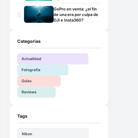
GoPro en venta: ¿el fin
de una era por culpa de
DJI e Insta360?
Categorías
Actualidad
Fotografía
Guías
Reviews
Tags
Nikon