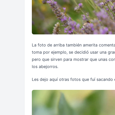
La foto de arriba también amerita comenta
toma por ejemplo, se decidió usar una gra
pero que sirven para mostrar que unas con
los abejorros.
Les dejo aquí otras fotos que fuí sacando