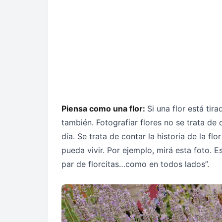
Piensa como una flor:
Si una flor está tir
también. Fotografiar flores no se trata d
día. Se trata de contar la historia de la f
pueda vivir. Por ejemplo, mirá esta foto. E
par de florcitas…como en todos lados”.