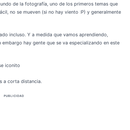
do de la fotografía, uno de los primeros temas que
fácil, no se mueven (si no hay viento :P) y generalmente
gado incluso. Y a medida que vamos aprendiendo,
in embargo hay gente que se va especializando en este
se iconito
s a corta distancia.
PUBLICIDAD