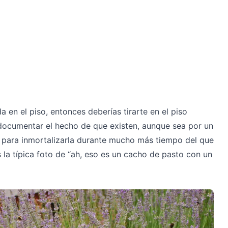
ada en el piso, entonces deberías tirarte en el piso
e documentar el hecho de que existen, aunque sea por un
lor para inmortalizarla durante mucho más tiempo del que
s la típica foto de “ah, eso es un cacho de pasto con un