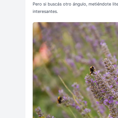
Pero si buscás otro ángulo, metiéndote lit
interesantes.