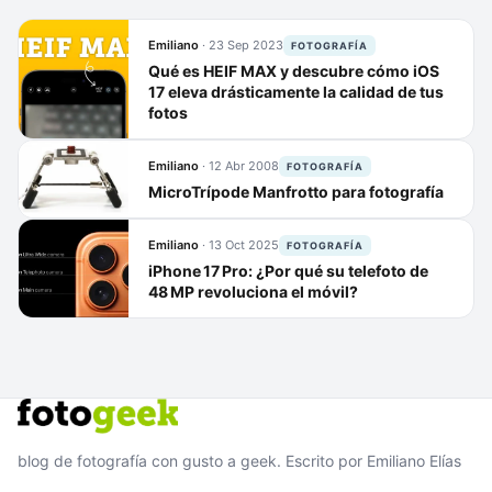
Emiliano
·
23 Sep 2023
FOTOGRAFÍA
Qué es HEIF MAX y descubre cómo iOS
17 eleva drásticamente la calidad de tus
fotos
Emiliano
·
12 Abr 2008
FOTOGRAFÍA
MicroTrípode Manfrotto para fotografía
Emiliano
·
13 Oct 2025
FOTOGRAFÍA
iPhone 17 Pro: ¿Por qué su telefoto de
48 MP revoluciona el móvil?
blog de fotografía con gusto a geek. Escrito por Emiliano Elías