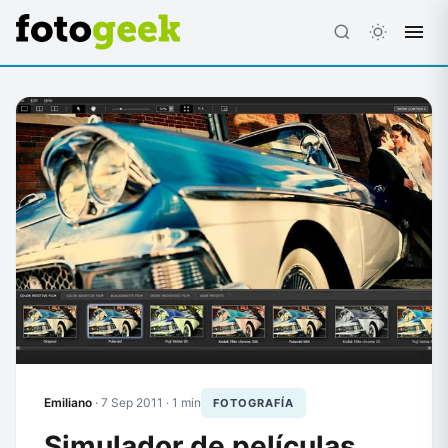
ESC
Emiliano
·
7 Sep 2011
· 1 min
FOTOGRAFÍA
Simulador de películas