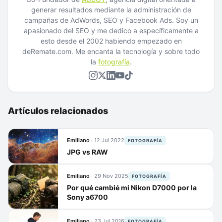
generar resultados mediante la administración de
campañas de AdWords, SEO y Facebook Ads. Soy un
apasionado del SEO y me dedico a específicamente a
esto desde el 2002 habiendo empezado en
deRemate.com. Me encanta la tecnología y sobre todo
la
fotografía
.
Artículos relacionados
Emiliano
·
12 Jul 2022
FOTOGRAFÍA
JPG vs RAW
Emiliano
·
29 Nov 2025
FOTOGRAFÍA
Por qué cambié mi Nikon D7000 por la
Sony a6700
Emiliano
·
23 Jul 2016
FOTOGRAFÍA