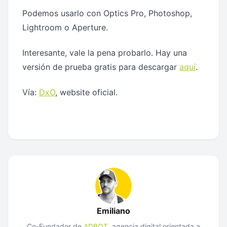
Podemos usarlo con Optics Pro, Photoshop,
Lightroom o Aperture.
Interesante, vale la pena probarlo. Hay una
versión de prueba gratis para descargar
aquí
.
Vía:
DxO
, website oficial.
Emiliano
Co-Fundador de
ADBOT
, agencia digital orientada a