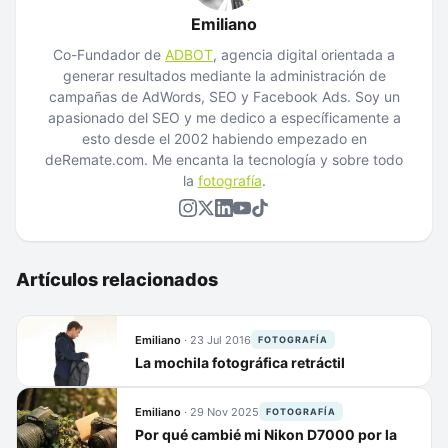
Emiliano
Co-Fundador de
ADBOT
, agencia digital orientada a
generar resultados mediante la administración de
campañas de AdWords, SEO y Facebook Ads. Soy un
apasionado del SEO y me dedico a específicamente a
esto desde el 2002 habiendo empezado en
deRemate.com. Me encanta la tecnología y sobre todo
la
fotografía
.
Artículos relacionados
Emiliano
·
23 Jul 2016
FOTOGRAFÍA
La mochila fotográfica retráctil
Emiliano
·
29 Nov 2025
FOTOGRAFÍA
Por qué cambié mi Nikon D7000 por la