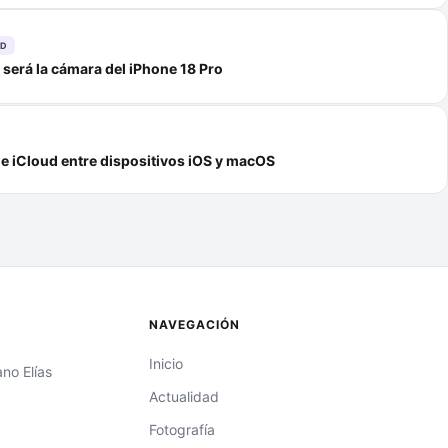
AD
í será la cámara del iPhone 18 Pro
de iCloud entre dispositivos iOS y macOS
NAVEGACIÓN
Inicio
ano Elías
Actualidad
Fotografía