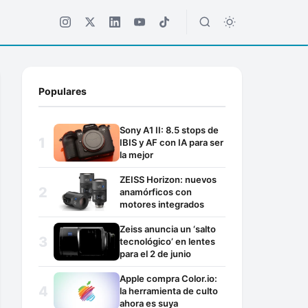
Populares
Sony A1 II: 8.5 stops de
IBIS y AF con IA para ser
la mejor
ZEISS Horizon: nuevos
anamórficos con
motores integrados
Zeiss anuncia un ‘salto
tecnológico’ en lentes
para el 2 de junio
Apple compra Color.io:
la herramienta de culto
ahora es suya