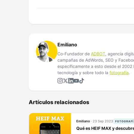
Emiliano
Co-Fundador de
ADBOT
, agencia digi
campañas de AdWords, SEO y Facebook
específicamente a esto desde el 200
tecnología y sobre todo la
fotografía
.
Artículos relacionados
Emiliano
·
23 Sep 2023
FOTOGRAFÍ
Qué es HEIF MAX y descubre 