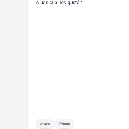
A uds cual les gustó?
Apple
iPhone