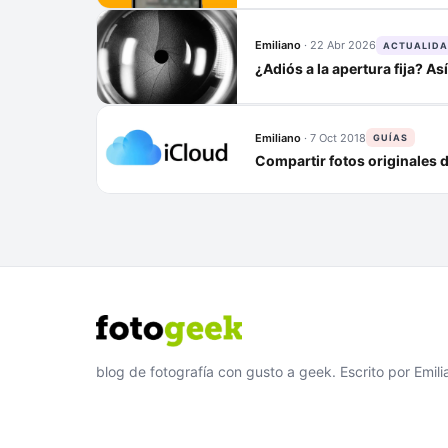
Emiliano
·
22 Abr 2026
ACTUALID
¿Adiós a la apertura fija? As
Emiliano
·
7 Oct 2018
GUÍAS
Compartir fotos originales 
blog de fotografía con gusto a geek. Escrito por Emili