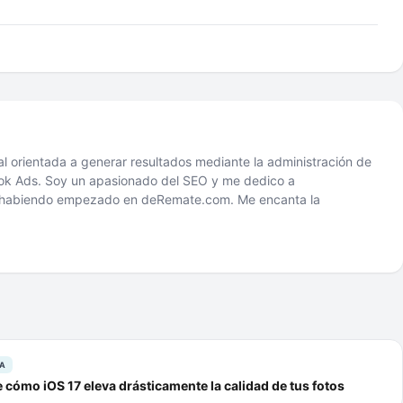
tal orientada a generar resultados mediante la administración de
 Ads. Soy un apasionado del SEO y me dedico a
2 habiendo empezado en deRemate.com. Me encanta la
A
cómo iOS 17 eleva drásticamente la calidad de tus fotos