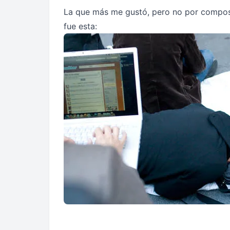
La que más me gustó, pero no por composi
fue esta: