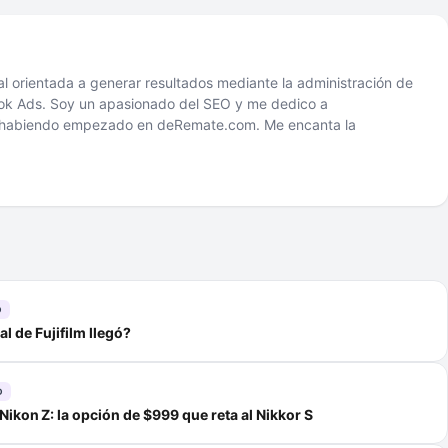
tal orientada a generar resultados mediante la administración de
 Ads. Soy un apasionado del SEO y me dedico a
2 habiendo empezado en deRemate.com. Me encanta la
D
al de Fujifilm llegó?
D
 Nikon Z: la opción de $999 que reta al Nikkor S