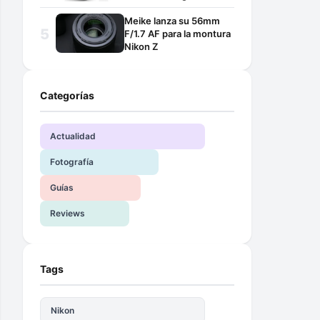
Meike lanza su 56mm
F/1.7 AF para la montura
Nikon Z
Categorías
Actualidad
Fotografía
Guías
Reviews
Tags
Nikon