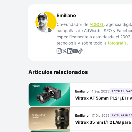
Emiliano
Co-Fundador de
ADBOT
, agencia digi
campañas de AdWords, SEO y Facebook
específicamente a esto desde el 200
tecnología y sobre todo la
fotografía
.
Artículos relacionados
Emiliano
·
4 Sep 2025
ACTUALIDA
Viltrox AF 56mm F1.2: ¿El riv
Emiliano
·
17 Dic 2025
ACTUALIDA
Viltrox 35 mm f/1.2 LAB para