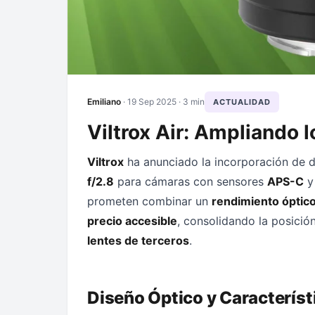
Emiliano
·
19 Sep 2025
· 3 min
ACTUALIDAD
Viltrox Air: Ampliando 
Viltrox
ha anunciado la incorporación de
f/2.8
para cámaras con sensores
APS-C
y
prometen combinar un
rendimiento óptico
precio accesible
, consolidando la posició
lentes de terceros
.
Diseño Óptico y Característ