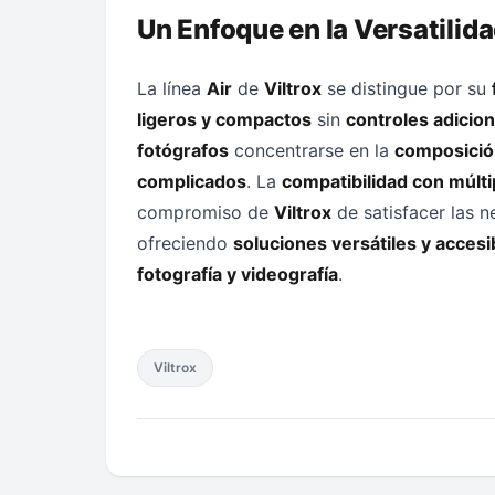
Un Enfoque en la Versatilida
La línea
Air
de
Viltrox
se distingue por su
ligeros y compactos
sin
controles adicion
fotógrafos
concentrarse en la
composición
complicados
. La
compatibilidad con múlt
compromiso de
Viltrox
de satisfacer las 
ofreciendo
soluciones versátiles y accesi
fotografía y videografía
.
Viltrox