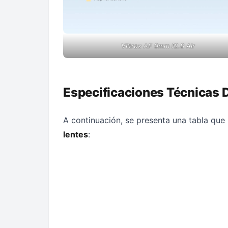
Viltrox AF 9mm f2.8 Air
Especificaciones Técnicas 
A continuación, se presenta una tabla que
lentes
: