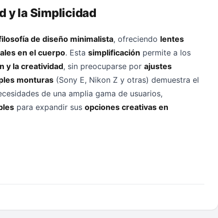
d y la Simplicidad
filosofía de diseño minimalista
, ofreciendo
lentes
ales en el cuerpo
. Esta
simplificación
permite a los
 y la creatividad
, sin preocuparse por
ajustes
iples monturas
(Sony E, Nikon Z y otras) demuestra el
necesidades de una amplia gama de usuarios,
bles
para expandir sus
opciones creativas en