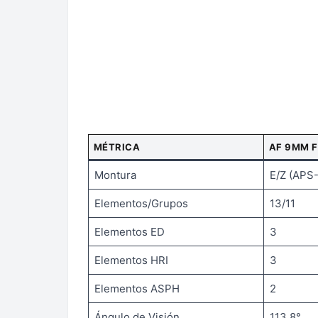
MÉTRICA
AF 9MM F
Montura
E/Z (APS
Elementos/Grupos
13/11
Elementos ED
3
Elementos HRI
3
Elementos ASPH
2
Ángulo de Visión
113.8°