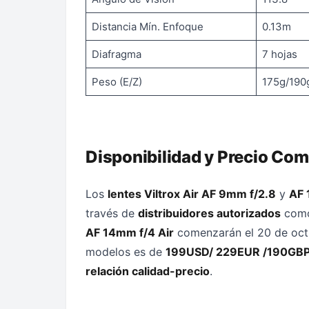
Distancia Mín. Enfoque
0.13m
Diafragma
7 hojas
Peso (E/Z)
175g/190
Disponibilidad y Precio Com
Los
lentes Viltrox Air AF 9mm f/2.8
y
AF 
través de
distribuidores autorizados
com
AF 14mm f/4 Air
comenzarán el 20 de oct
modelos es de
199USD/ 229EUR /190GB
relación calidad-precio
.