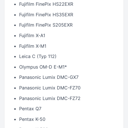
Fujifilm FinePix HS22EXR
Fujifilm FinePix HS35EXR
Fujifilm FinePix S205EXR
Fujifilm X-A1
Fujifilm X-M1
Leica C (Typ 112)
Olympus OM-D E-M1*
Panasonic Lumix DMC-GX7
Panasonic Lumix DMC-FZ70
Panasonic Lumix DMC-FZ72
Pentax Q7
Pentax K-50