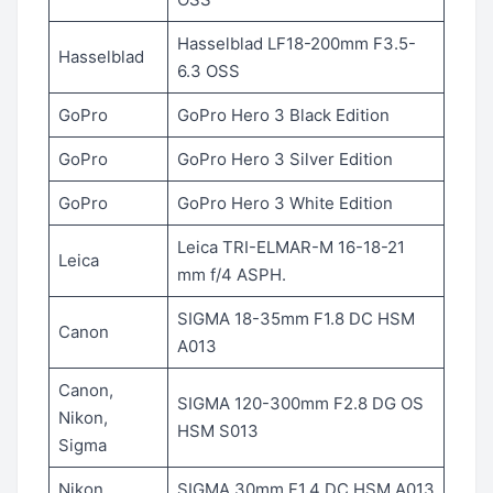
Hasselblad LF18-200mm F3.5-
Hasselblad
6.3 OSS
GoPro
GoPro Hero 3 Black Edition
GoPro
GoPro Hero 3 Silver Edition
GoPro
GoPro Hero 3 White Edition
Leica TRI-ELMAR-M 16-18-21
Leica
mm f/4 ASPH.
SIGMA 18-35mm F1.8 DC HSM
Canon
A013
Canon,
SIGMA 120-300mm F2.8 DG OS
Nikon,
HSM S013
Sigma
Nikon
SIGMA 30mm F1.4 DC HSM A013