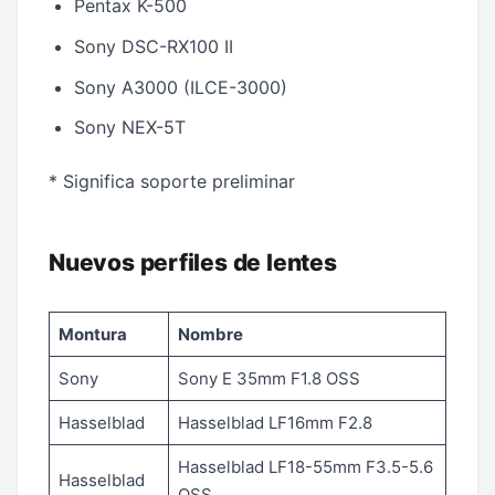
Pentax K-500
Sony DSC-RX100 II
Sony A3000 (ILCE-3000)
Sony NEX-5T
* Significa soporte preliminar
Nuevos perfiles de lentes
Montura
Nombre
Sony
Sony E 35mm F1.8 OSS
Hasselblad
Hasselblad LF16mm F2.8
Hasselblad LF18-55mm F3.5-5.6
Hasselblad
OSS