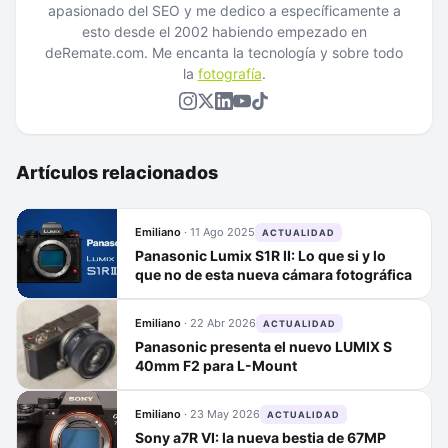
apasionado del SEO y me dedico a específicamente a
esto desde el 2002 habiendo empezado en
deRemate.com. Me encanta la tecnología y sobre todo
la
fotografía
.
Artículos relacionados
Emiliano
·
11 Ago 2025
ACTUALIDAD
Panasonic Lumix S1R II: Lo que si y lo
que no de esta nueva cámara fotográfica
Emiliano
·
22 Abr 2026
ACTUALIDAD
Panasonic presenta el nuevo LUMIX S
40mm F2 para L-Mount
Emiliano
·
23 May 2026
ACTUALIDAD
Sony a7R VI: la nueva bestia de 67MP