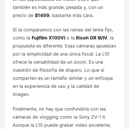
también es más grande, pesada y, con un
precio de
$1499
, bastante más cara.
Si la comparamos con las reinas del lente fijo,
como la
Fujifilm X100VI
o la
Ricoh GR III/IV
, la
propuesta es diferente. Esas cámaras apuestan
por la simplicidad de una única focal. La L10
ofrece la versatilidad de un zoom. Es una
cuestión de filosofía de disparo. Lo que sí
comparten es un tamaño similar y un enfoque
en la experiencia de uso y la calidad de
imagen.
Finalmente, no hay que confundirla con las
cámaras de vlogging como la Sony ZV-1 II.
Aunque la L10 puede grabar video excelente,