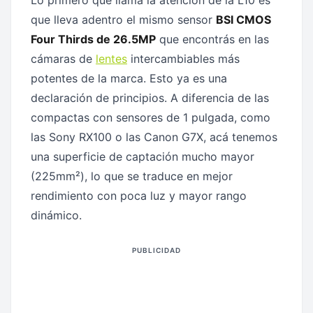
Lo primero que llama la atención de la L10 es
que lleva adentro el mismo sensor
BSI CMOS
Four Thirds de 26.5MP
que encontrás en las
cámaras de
lentes
intercambiables más
potentes de la marca. Esto ya es una
declaración de principios. A diferencia de las
compactas con sensores de 1 pulgada, como
las Sony RX100 o las Canon G7X, acá tenemos
una superficie de captación mucho mayor
(225mm²), lo que se traduce en mejor
rendimiento con poca luz y mayor rango
dinámico.
PUBLICIDAD