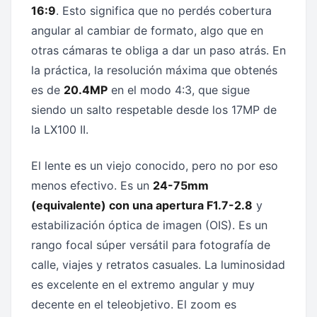
16:9
. Esto significa que no perdés cobertura
angular al cambiar de formato, algo que en
otras cámaras te obliga a dar un paso atrás. En
la práctica, la resolución máxima que obtenés
es de
20.4MP
en el modo 4:3, que sigue
siendo un salto respetable desde los 17MP de
la LX100 II.
El lente es un viejo conocido, pero no por eso
menos efectivo. Es un
24-75mm
(equivalente) con una apertura F1.7-2.8
y
estabilización óptica de imagen (OIS). Es un
rango focal súper versátil para fotografía de
calle, viajes y retratos casuales. La luminosidad
es excelente en el extremo angular y muy
decente en el teleobjetivo. El zoom es