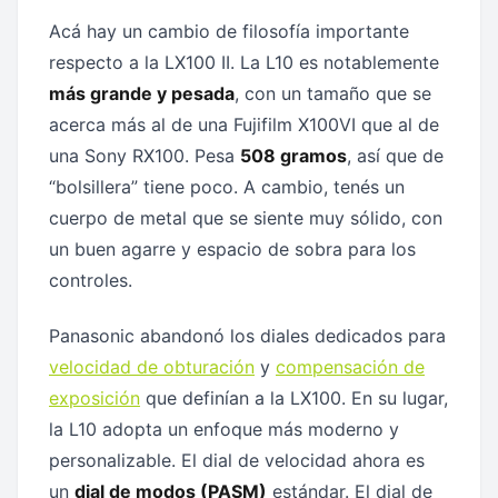
Acá hay un cambio de filosofía importante
respecto a la LX100 II. La L10 es notablemente
más grande y pesada
, con un tamaño que se
acerca más al de una Fujifilm X100VI que al de
una Sony RX100. Pesa
508 gramos
, así que de
“bolsillera” tiene poco. A cambio, tenés un
cuerpo de metal que se siente muy sólido, con
un buen agarre y espacio de sobra para los
controles.
Panasonic abandonó los diales dedicados para
velocidad de obturación
y
compensación de
exposición
que definían a la LX100. En su lugar,
la L10 adopta un enfoque más moderno y
personalizable. El dial de velocidad ahora es
un
dial de modos (PASM)
estándar. El dial de