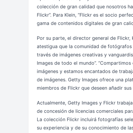
colección de gran calidad que nosotros h
Flickr”. Para Klein, “Flickr es el socio pe
gama de contenidos digitales de gran calid
Por su parte, el director general de Flickr
atestigua que la comunidad de fotógrafos Fl
través de imágenes creativas y vanguardis
Images de todo el mundo”. “Compartimos 
imágenes y estamos encantados de trabajar 
de imágenes. Getty Images ofrece una plat
miembros de Flickr que deseen añadir sus 
Actualmente, Getty Images y Flickr trabaj
de concesión de licencias comerciales para
La colección Flickr incluirá fotografías s
su experiencia y de su conocimiento de las