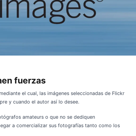
nen fuerzas
ediante el cual, las imágenes seleccionadas de Flickr
re y cuando el autor así lo desee.
fotógrafos amateurs o que no se dediquen
llegar a comercializar sus fotografías tanto como los