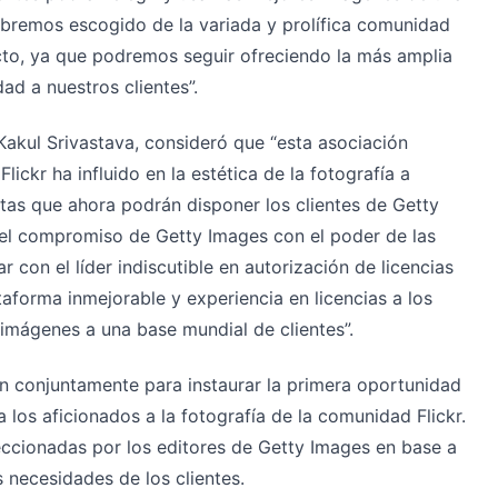
abremos escogido de la variada y prolífica comunidad
rfecto, ya que podremos seguir ofreciendo la más amplia
ad a nuestros clientes”.
, Kakul Srivastava, consideró que “esta asociación
ickr ha influido en la estética de la fotografía a
tas que ahora podrán disponer los clientes de Getty
el compromiso de Getty Images con el poder de las
con el líder indiscutible en autorización de licencias
aforma inmejorable y experiencia en licencias a los
imágenes a una base mundial de clientes”.
an conjuntamente para instaurar la primera oportunidad
 los aficionados a la fotografía de la comunidad Flickr.
eleccionadas por los editores de Getty Images en base a
 necesidades de los clientes.