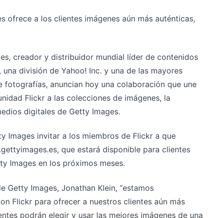
s ofrece a los clientes imágenes aún más auténticas,
es, creador y distribuidor mundial líder de contenidos
™, una división de Yahoo! Inc. y una de las mayores
fotografías, anuncian hoy una colaboración que une
nidad Flickr a las colecciones de imágenes, la
medios digitales de Getty Images.
y Images invitar a los miembros de Flickr a que
gettyimages.es, que estará disponible para clientes
etty Images en los próximos meses.
de Getty Images, Jonathan Klein, “estamos
n Flickr para ofrecer a nuestros clientes aún más
entes podrán elegir y usar las mejores imágenes de una