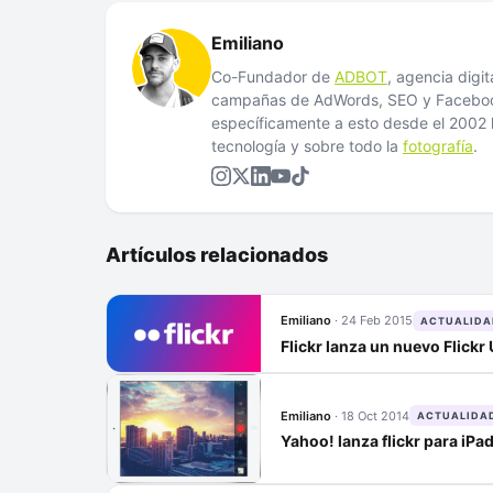
Emiliano
Co-Fundador de
ADBOT
, agencia digi
campañas de AdWords, SEO y Facebook
específicamente a esto desde el 200
tecnología y sobre todo la
fotografía
.
Artículos relacionados
Emiliano
·
24 Feb 2015
ACTUALIDA
Flickr lanza un nuevo Flick
Emiliano
·
18 Oct 2014
ACTUALIDA
Yahoo! lanza flickr para iPa