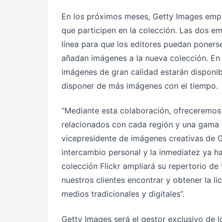
En los próximos meses, Getty Images empe
que participen en la colección. Las dos e
línea para que los editores puedan poners
añadan imágenes a la nueva colección. En 
imágenes de gran calidad estarán disponi
disponer de más imágenes con el tiempo.
“Mediante esta colaboración, ofreceremos
relacionados con cada región y una gama m
vicepresidente de imágenes creativas de Ge
intercambio personal y la inmediatez ya ha
colección Flickr ampliará su repertorio de 
nuestros clientes encontrar y obtener la 
medios tradicionales y digitales”.
Getty Images será el gestor exclusivo de l