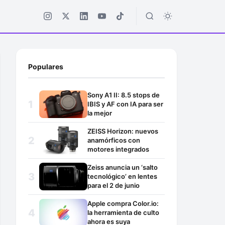
Populares
Sony A1 II: 8.5 stops de
IBIS y AF con IA para ser
la mejor
ZEISS Horizon: nuevos
anamórficos con
motores integrados
Zeiss anuncia un ‘salto
tecnológico’ en lentes
para el 2 de junio
Apple compra Color.io:
la herramienta de culto
ahora es suya