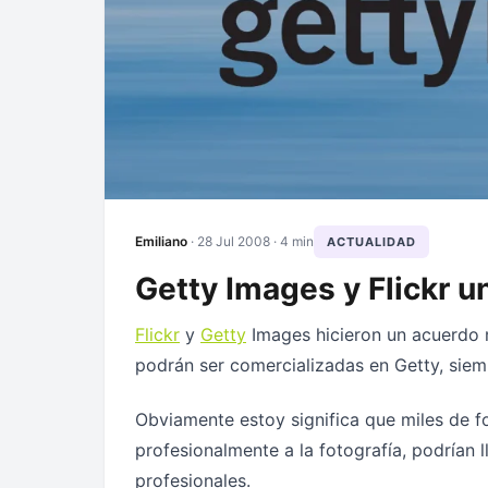
Emiliano
·
28 Jul 2008
· 4 min
ACTUALIDAD
Getty Images y Flickr u
Flickr
y
Getty
Images hicieron un acuerdo m
podrán ser comercializadas en Getty, siemp
Obviamente estoy significa que miles de 
profesionalmente a la fotografía, podrían 
profesionales.