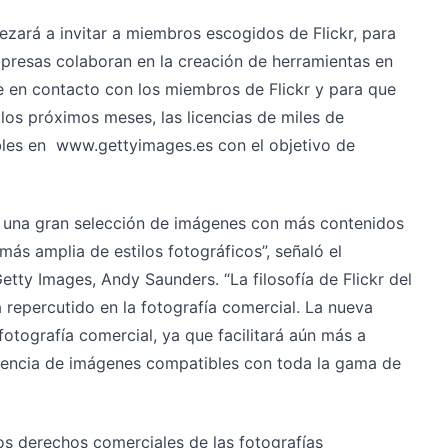
zará a invitar a miembros escogidos de Flickr, para
mpresas colaboran en la creación de herramientas en
e en contacto con los miembros de Flickr y para que
los próximos meses, las licencias de miles de
bles en www.gettyimages.es con el objetivo de
 una gran selección de imágenes con más contenidos
ás amplia de estilos fotográficos”, señaló el
tty Images, Andy Saunders. “La filosofía de Flickr del
 repercutido en la fotografía comercial. La nueva
fotografía comercial, ya que facilitará aún más a
licencia de imágenes compatibles con toda la gama de
os derechos comerciales de las fotografías