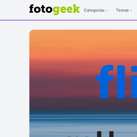
Categorías
Temas
ESC