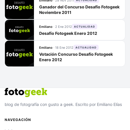
Emiliano
·
28 Nov 2011
ACTUALIDAD
Ganador del Concurso Desafío Fotogeek
Noviembre 2011
Emiliano
·
2 Ene 2012
ACTUALIDAD
Desafío Fotogeek Enero 2012
Emiliano
·
18 Ene 2012
ACTUALIDAD
Votación Concurso Desafío Fotogeek
Enero 2012
blog de fotografía con gusto a geek. Escrito por Emiliano Elías
NAVEGACIÓN