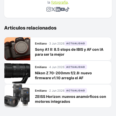
la
fotografía
.
Artículos relacionados
Emiliano
·
3 Jun 2026
ACTUALIDAD
Sony A1 II: 8.5 stops de IBIS y AF con IA
para ser la mejor
Emiliano
·
4 Jun 2026
ACTUALIDAD
Nikon Z 70-200mm f/2.8: nuevo
firmware v1.10 arregla el AF
Emiliano
·
2 Jun 2026
ACTUALIDAD
ZEISS Horizon: nuevos anamórficos con
motores integrados